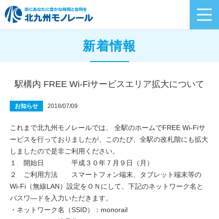
新着情報
駅構内 FREE Wi-Fiサービスエリア拡大について
2018/07/09
お知らせ
これまで北九州モノレールでは、 全駅のホームでFREE Wi-Fiサ
ービスを行っておりましたが、このたび、全駅の改札階にも拡大
しましたので是非ご利用ください。
１ 開始日 平成３０年７月９日（月）
２ ご利用方法 スマートフォン端末、タブレット端末等の
Wi-Fi（無線LAN）設定をＯＮにして、下記のネットワーク名と
パスワ―ドを入力いただきます。
・ネットワーク名（SSID）：monorail