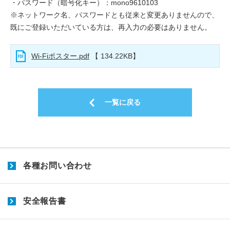
・パスワード（暗号化キー）：mono9610103
※ネットワーク名、パスワードとも従来と変更ありませんので、
既にご登録いただいている方は、再入力の必要はありません。
Wi-Fiポスター.pdf
【 134.22KB】
一覧に戻る
各種お問い合わせ
安全報告書